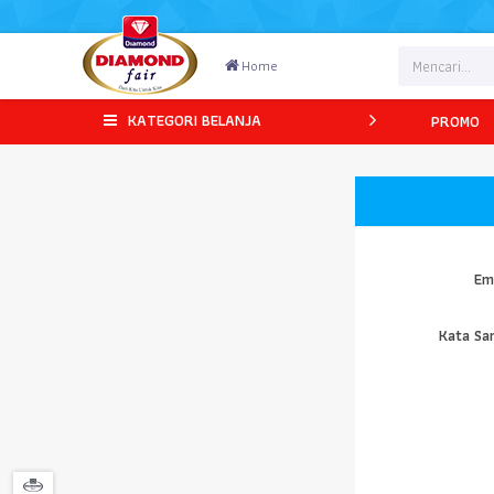
Home
Beranda
Masuk
KATEGORI BELANJA
PROMO
Em
Kata Sa