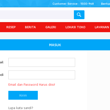
Customer Service : 1500-968
Bantu
RESEP
BERITA
GALERI
LOKASI TOKO
LAYANAN
MASUK
ail
ndi
Email dan Password Harus diisi!
Lupa kata sandi?