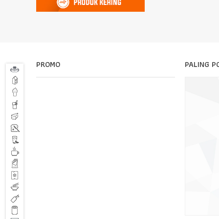
PROMO
PALING P