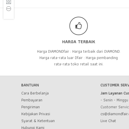
HARGA TERBAIK
Harga DIAMONDfair : Harga terbaik dari DIAMOND.
Harga rata-rata luar Dfair : Harga pembanding
rata-rata toko retail saat ini.
BANTUAN
CUSTOMER SERV
Cara Berbelanja
Jam Layanan Cu
Pembayaran
- Senin - Mingg
Pengiriman
Customer Servi
Kebijakan Privasi
cs@diamondfair.
Syarat & Ketentuan
Live Chat
Hubungi Kami