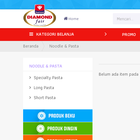
Home
KATEGORI BELANJA
PROMO
Beranda
Noodle & Pasta
NOODLE & PASTA
Belum ada item pada k
Specialty Pasta
Long Pasta
Short Pasta