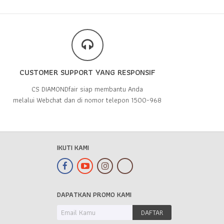
CUSTOMER SUPPORT YANG RESPONSIF
CS DIAMONDfair siap membantu Anda
melalui Webchat dan di nomor telepon 1500-968
IKUTI KAMI
DAPATKAN PROMO KAMI