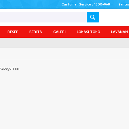
Customer Service : 1500-968
Bantu
RESEP
BERITA
GALERI
LOKASI TOKO
LAYANAN
ategori ini.