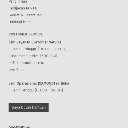
Pengiriman
Kebijakan Privasi
Syarat & Ketentuan
Hubungi Kami
CUSTOMER SERVICE
Jam Layanan Customer Service
- Senin - Minggu (08:00 - 20:00)
Customer Service
1500-968
cs@diamondfair.co.id
Live Chat
Jam Operasional DIAMONDfair Buka
- Senin-Minggu (08.00 - 20.00)
Saya butuh bantuan
DIAMONDfair