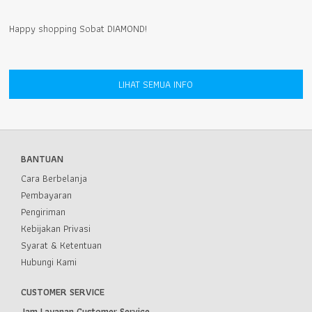
Happy shopping Sobat DIAMOND!
LIHAT SEMUA INFO
BANTUAN
Cara Berbelanja
Pembayaran
Pengiriman
Kebijakan Privasi
Syarat & Ketentuan
Hubungi Kami
CUSTOMER SERVICE
Jam Layanan Customer Service