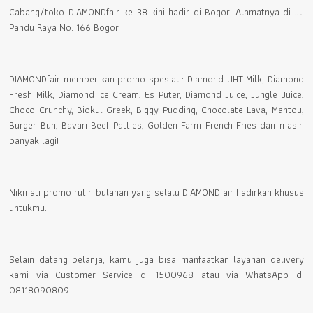
Cabang/toko DIAMONDfair ke 38 kini hadir di Bogor. Alamatnya di Jl.
Pandu Raya No. 166 Bogor.
DIAMONDfair memberikan promo spesial : Diamond UHT Milk, Diamond
Fresh Milk, Diamond Ice Cream, Es Puter, Diamond Juice, Jungle Juice,
Choco Crunchy, Biokul Greek, Biggy Pudding, Chocolate Lava, Mantou,
Burger Bun, Bavari Beef Patties, Golden Farm French Fries dan masih
banyak lagi!
Nikmati promo rutin bulanan yang selalu DIAMONDfair hadirkan khusus
untukmu.
Selain datang belanja, kamu juga bisa manfaatkan layanan delivery
kami via Customer Service di 1500968 atau via WhatsApp di
08118090809.