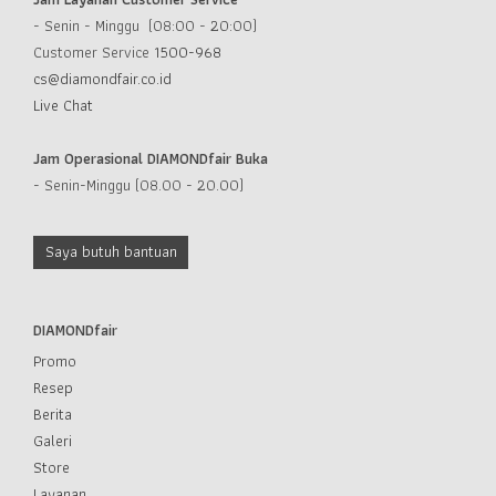
- Senin - Minggu (08:00 - 20:00)
Customer Service
1500-968
cs@diamondfair.co.id
Live Chat
Jam Operasional DIAMONDfair Buka
- Senin-Minggu (08.00 - 20.00)
Saya butuh bantuan
DIAMONDfair
Promo
Resep
Berita
Galeri
Store
Layanan