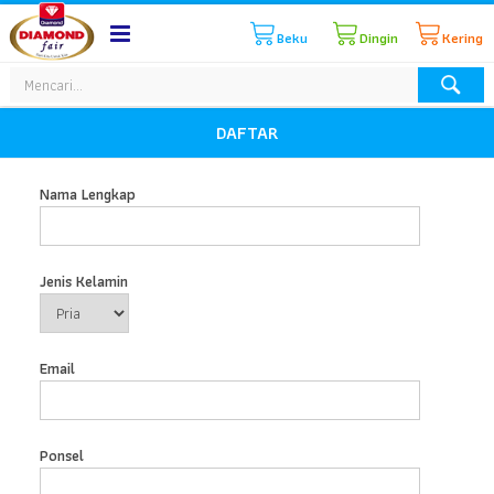
Beku
Dingin
Kering
DAFTAR
Nama Lengkap
Jenis Kelamin
Email
Ponsel