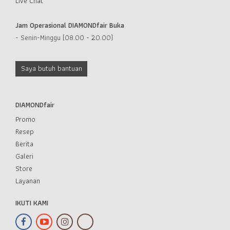
Live Chat
Jam Operasional DIAMONDfair Buka
- Senin-Minggu (08.00 - 20.00)
Saya butuh bantuan
DIAMONDfair
Promo
Resep
Berita
Galeri
Store
Layanan
IKUTI KAMI