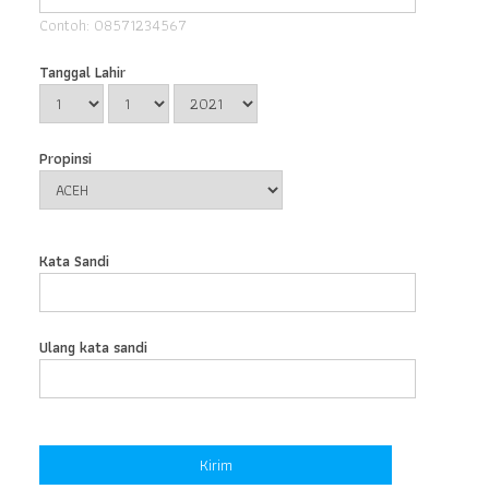
Contoh: 08571234567
Tanggal Lahir
Propinsi
Kata Sandi
Ulang kata sandi