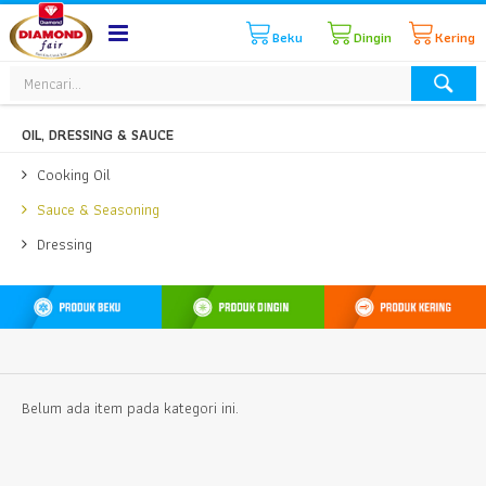
Beku
Dingin
Kering
OIL, DRESSING & SAUCE
Cooking Oil
Sauce & Seasoning
Dressing
Belum ada item pada kategori ini.