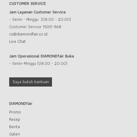
CUSTOMER SERVICE
Jam Layanan Customer Service
- Senin - Minggu (08:00 - 20:00)
Customer Service
1500-968
cs@diamondfair.co.id
Live Chat
Jam Operasional DIAMONDfair Buka
- Senin-Minggu (08.00 - 20.00)
Saya butuh bantuan
DIAMONDfair
Promo
Resep
Berita
Galeri