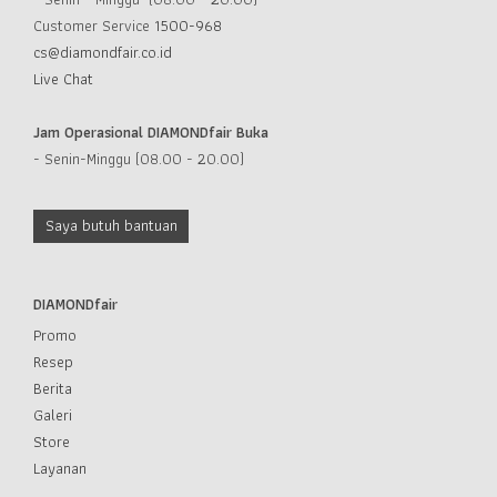
Customer Service
1500-968
cs@diamondfair.co.id
Live Chat
Jam Operasional DIAMONDfair Buka
- Senin-Minggu (08.00 - 20.00)
Saya butuh bantuan
DIAMONDfair
Promo
Resep
Berita
Galeri
Store
Layanan