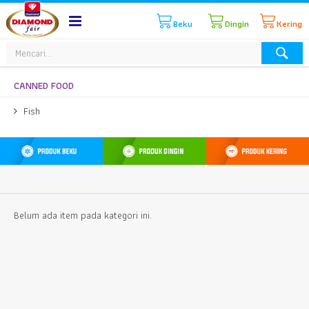
Beku
Dingin
Kering
CANNED FOOD
Fish
Belum ada item pada kategori ini.