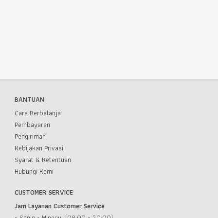
BANTUAN
Cara Berbelanja
Pembayaran
Pengiriman
Kebijakan Privasi
Syarat & Ketentuan
Hubungi Kami
CUSTOMER SERVICE
Jam Layanan Customer Service
- Senin - Minggu (08:00 - 20:00)