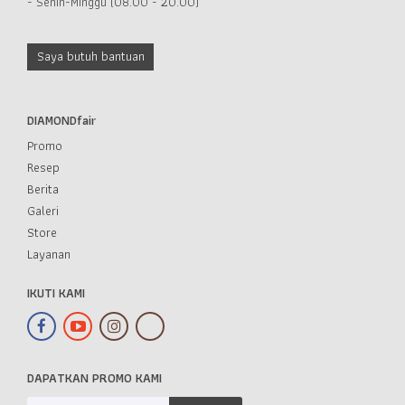
- Senin-Minggu (08.00 - 20.00)
Saya butuh bantuan
DIAMONDfair
Promo
Resep
Berita
Galeri
Store
Layanan
IKUTI KAMI
DAPATKAN PROMO KAMI