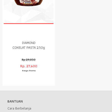
DIAMOND
COKELAT PASTA 250g
Rp.29,850
Rp. 27,600
Harga Promo
BANTUAN
Cara Berbelanja