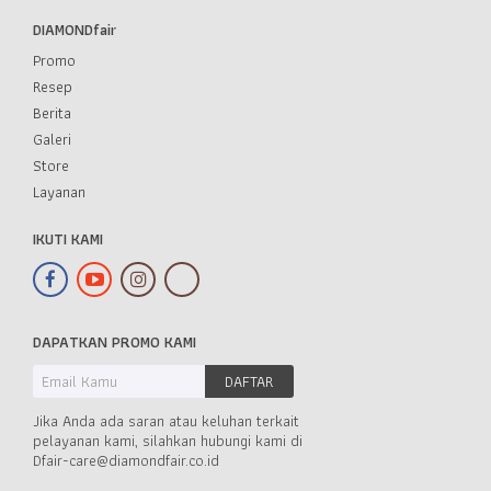
DIAMONDfair
Promo
Resep
Berita
Galeri
Store
Layanan
IKUTI KAMI
DAPATKAN PROMO KAMI
Jika Anda ada saran atau keluhan terkait
pelayanan kami, silahkan hubungi kami di
Dfair-care@diamondfair.co.id