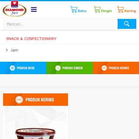
Beku
Dingin
Kering
SNACK & CONFECTIONARY
Jam