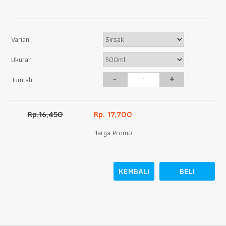
Varian
Ukuran
-
+
Jumlah
Rp.16,450
Rp. 17,700
Harga Promo
KEMBALI
BELI