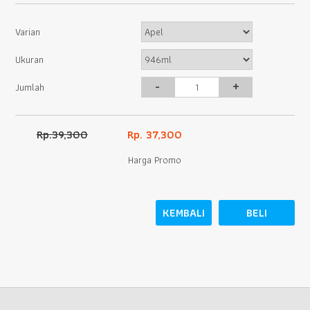
Varian
Ukuran
-
+
Jumlah
Rp.39,300
Rp. 37,300
Harga Promo
KEMBALI
BELI