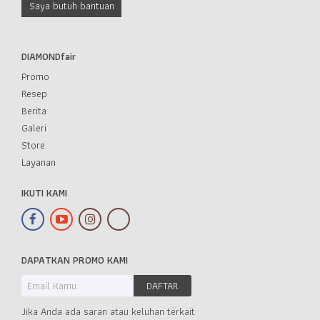
Saya butuh bantuan
DIAMONDfair
Promo
Resep
Berita
Galeri
Store
Layanan
IKUTI KAMI
DAPATKAN PROMO KAMI
Jika Anda ada saran atau keluhan terkait