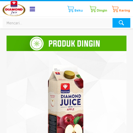
Beku
Dingin
Kering