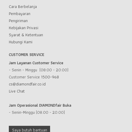
Cara Berbelanja
Pembayaran
Pengiriman
Kebijakan Privasi
Syarat & Ketentuan
Hubungi Kami
CUSTOMER SERVICE
Jam Layanan Customer Service
- Senin - Minggu (08:00 - 20:00)
Customer Service
1500-968
cs@diamondfair.co.id
Live Chat
Jam Operasional DIAMONDfair Buka
- Senin-Minggu (08.00 - 20.00)
Saya butuh bantuan