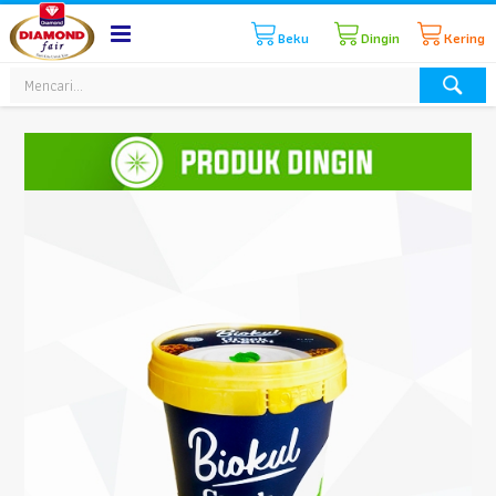
Beku
Dingin
Kering