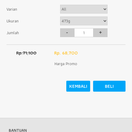
Varian
Ukuran
-
+
Jumlah
Rp.71,100
Rp. 68,700
Harga Promo
KEMBALI
BELI
BANTUAN