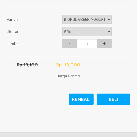
Varian
Ukuran
-
+
Jumlah
Rp.18,100
Rp. 13,000
Harga Promo
KEMBALI
BELI