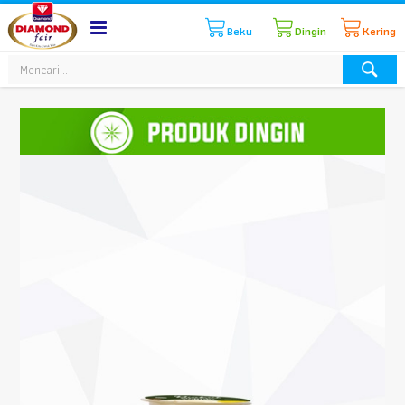
Beku
Dingin
Kering