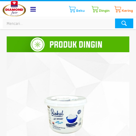
Beku
Dingin
Kering