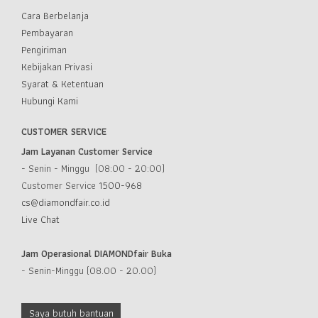
Cara Berbelanja
Pembayaran
Pengiriman
Kebijakan Privasi
Syarat & Ketentuan
Hubungi Kami
CUSTOMER SERVICE
Jam Layanan Customer Service
- Senin - Minggu (08:00 - 20:00)
Customer Service
1500-968
cs@diamondfair.co.id
Live Chat
Jam Operasional DIAMONDfair Buka
- Senin-Minggu (08.00 - 20.00)
Saya butuh bantuan