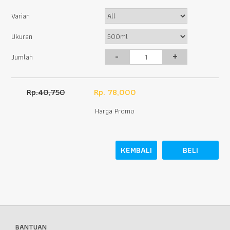
Varian
Ukuran
-
+
Jumlah
Rp.40,750
Rp. 78,000
Harga Promo
KEMBALI
BELI
BANTUAN