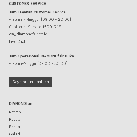
CUSTOMER SERVICE
Jam Layanan Customer Service
- Senin - Minggu (08:00 - 20:00)
Customer Service
1500-968
cs@diamondfair.co.id
Live Chat
Jam Operasional DIAMONDfair Buka
- Senin-Minggu (08.00 - 20.00)
Saya butuh bantuan
DIAMONDfair
Promo
Resep
Berita
Galeri