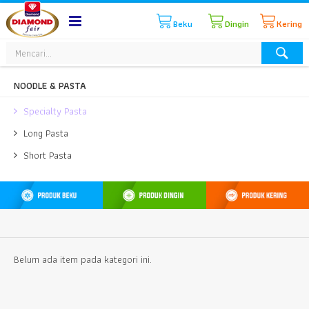
Beku
Dingin
Kering
NOODLE & PASTA
Specialty Pasta
Long Pasta
Short Pasta
Belum ada item pada kategori ini.