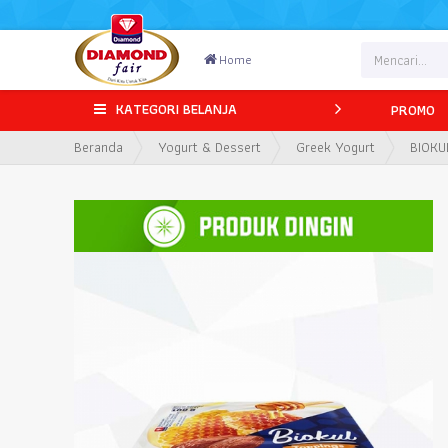
Home
KATEGORI BELANJA
PROMO
Beranda
Yogurt & Dessert
Greek Yogurt
BIOKU