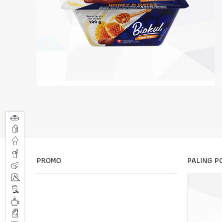
PROMO
PALING P