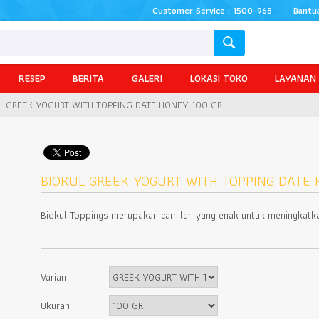
Customer Service : 1500-968
Bantu
RESEP
BERITA
GALERI
LOKASI TOKO
LAYANAN
L GREEK YOGURT WITH TOPPING DATE HONEY 100 GR
BIOKUL GREEK YOGURT WITH TOPPING DATE 
Biokul Toppings merupakan camilan yang enak untuk meningkatka
Varian
Ukuran