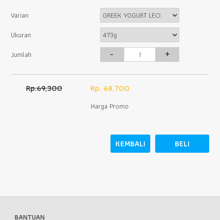
Varian
Ukuran
-
+
Jumlah
Rp.69,300
Rp. 68,700
Harga Promo
KEMBALI
BELI
BANTUAN