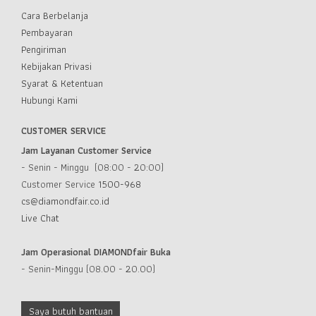
Cara Berbelanja
Pembayaran
Pengiriman
Kebijakan Privasi
Syarat & Ketentuan
Hubungi Kami
CUSTOMER SERVICE
Jam Layanan Customer Service
- Senin - Minggu (08:00 - 20:00)
Customer Service
1500-968
cs@diamondfair.co.id
Live Chat
Jam Operasional DIAMONDfair Buka
- Senin-Minggu (08.00 - 20.00)
Saya butuh bantuan