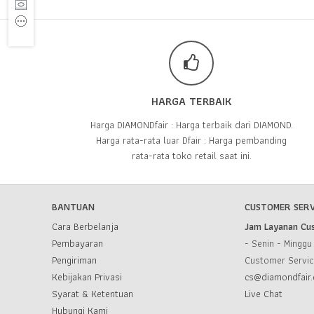
HARGA TERBAIK
Harga DIAMONDfair : Harga terbaik dari DIAMOND.
Harga rata-rata luar Dfair : Harga pembanding
rata-rata toko retail saat ini.
BANTUAN
CUSTOMER SERV
Cara Berbelanja
Jam Layanan Cu
Pembayaran
- Senin - Mingg
Pengiriman
Customer Servi
Kebijakan Privasi
cs@diamondfair.
Syarat & Ketentuan
Live Chat
Hubungi Kami