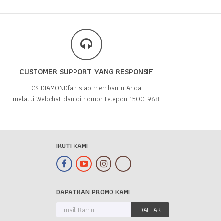
CUSTOMER SUPPORT YANG RESPONSIF
CS DIAMONDfair siap membantu Anda
melalui Webchat dan di nomor telepon 1500-968
IKUTI KAMI
DAPATKAN PROMO KAMI