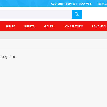
Customer Service : 1500-968
Bantu
RESEP
BERITA
GALERI
LOKASI TOKO
LAYANAN
ategori ini.