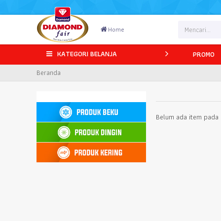
Home
KATEGORI BELANJA
PROMO
Beranda
Belum ada item pada k