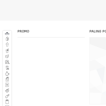
PROMO
PALING P