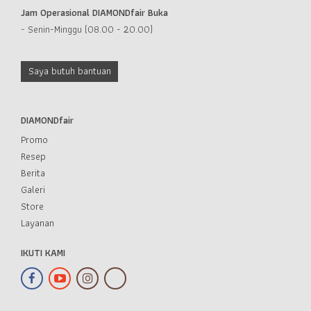
Jam Operasional DIAMONDfair Buka
- Senin-Minggu (08.00 - 20.00)
Saya butuh bantuan
DIAMONDfair
Promo
Resep
Berita
Galeri
Store
Layanan
IKUTI KAMI