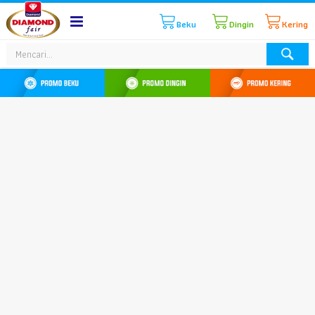
Beku
Dingin
Kering