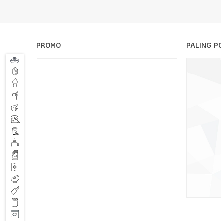
PROMO
PALING P