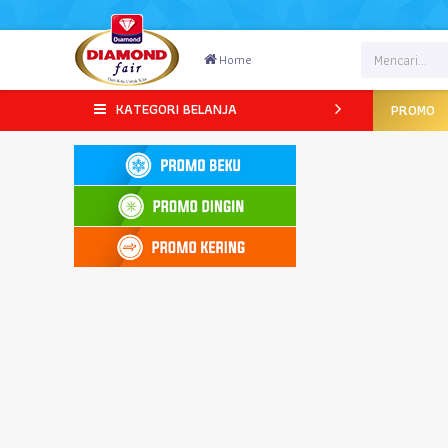
Home
Beranda
Promo
KATEGORI BELANJA
PROMO