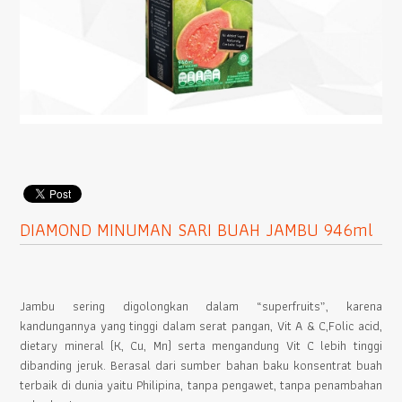
DIAMOND MINUMAN SARI BUAH JAMBU 946ml
Jambu sering digolongkan dalam “superfruits”, karena
kandungannya yang tinggi dalam serat pangan, Vit A & C,Folic acid,
dietary mineral (K, Cu, Mn) serta mengandung Vit C lebih tinggi
dibanding jeruk. Berasal dari sumber bahan baku konsentrat buah
terbaik di dunia yaitu Philipina, tanpa pengawet, tanpa penambahan