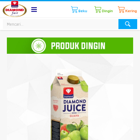
Beku
Dingin
Kering