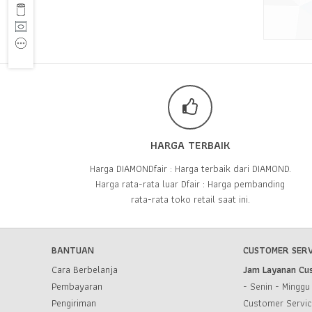
HARGA TERBAIK
Harga DIAMONDfair : Harga terbaik dari DIAMOND.
Harga rata-rata luar Dfair : Harga pembanding
rata-rata toko retail saat ini.
BANTUAN
CUSTOMER SERV
Cara Berbelanja
Jam Layanan Cu
Pembayaran
- Senin - Mingg
Pengiriman
Customer Servi