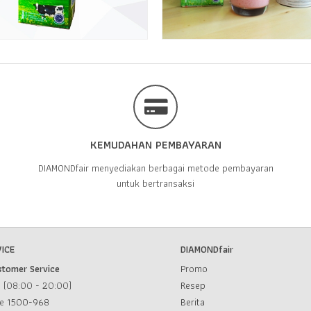
KEMUDAHAN PEMBAYARAN
DIAMONDfair menyediakan berbagai metode pembayaran
untuk bertransaksi
ICE
DIAMONDfair
stomer Service
Promo
u (08:00 - 20:00)
Resep
ce
1500-968
Berita