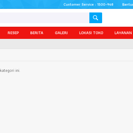
Customer Service : 1500-968
Bantu
RESEP
BERITA
GALERI
LOKASI TOKO
LAYANAN
ategori ini.