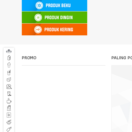
PROMO
PALING P